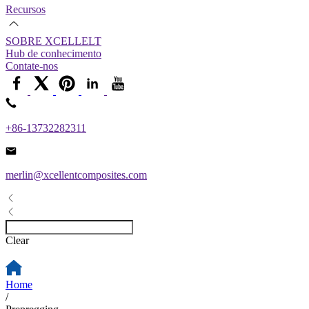
Recursos
SOBRE XCELLELT
Hub de conhecimento
Contate-nos
+86-13732282311
merlin@xcellentcomposites.com
Clear
Home
/