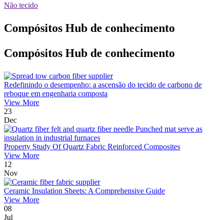
Não tecido
Compósitos Hub de conhecimento
Compósitos Hub de conhecimento
Redefinindo o desempenho: a ascensão do tecido de carbono de
reboque em engenharia composta
View More
23
Dec
Property Study Of Quartz Fabric Reinforced Composites
View More
12
Nov
Ceramic Insulation Sheets: A Comprehensive Guide
View More
08
Jul