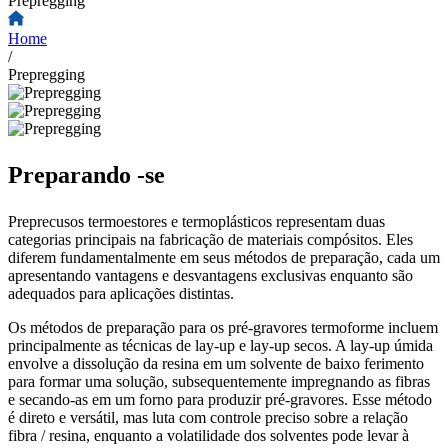
Prepregging
Home
/
Prepregging
Preparando -se
Preprecusos termoestores e termoplásticos representam duas
categorias principais na fabricação de materiais compósitos. Eles
diferem fundamentalmente em seus métodos de preparação, cada um
apresentando vantagens e desvantagens exclusivas enquanto são
adequados para aplicações distintas.
Os métodos de preparação para os pré-gravores termoforme incluem
principalmente as técnicas de lay-up e lay-up secos. A lay-up úmida
envolve a dissolução da resina em um solvente de baixo ferimento
para formar uma solução, subsequentemente impregnando as fibras
e secando-as em um forno para produzir pré-gravores. Esse método
é direto e versátil, mas luta com controle preciso sobre a relação
fibra / resina, enquanto a volatilidade dos solventes pode levar à