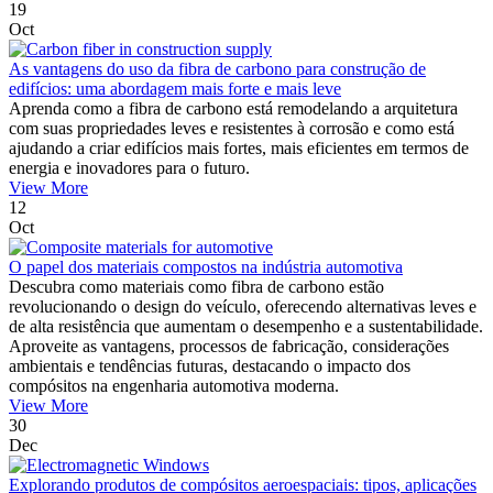
19
Oct
As vantagens do uso da fibra de carbono para construção de
edifícios: uma abordagem mais forte e mais leve
Aprenda como a fibra de carbono está remodelando a arquitetura
com suas propriedades leves e resistentes à corrosão e como está
ajudando a criar edifícios mais fortes, mais eficientes em termos de
energia e inovadores para o futuro.
View More
12
Oct
O papel dos materiais compostos na indústria automotiva
Descubra como materiais como fibra de carbono estão
revolucionando o design do veículo, oferecendo alternativas leves e
de alta resistência que aumentam o desempenho e a sustentabilidade.
Aproveite as vantagens, processos de fabricação, considerações
ambientais e tendências futuras, destacando o impacto dos
compósitos na engenharia automotiva moderna.
View More
30
Dec
Explorando produtos de compósitos aeroespaciais: tipos, aplicações