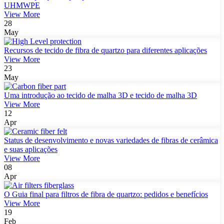
UHMWPE
View More
28
May
Recursos de tecido de fibra de quartzo para diferentes aplicações
View More
23
May
Uma introdução ao tecido de malha 3D e tecido de malha 3D
View More
12
Apr
Status de desenvolvimento e novas variedades de fibras de cerâmica
e suas aplicações
View More
08
Apr
O Guia final para filtros de fibra de quartzo: pedidos e benefícios
View More
19
Feb