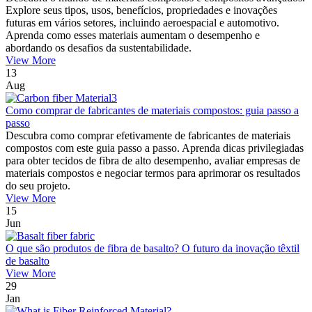
Explore seus tipos, usos, benefícios, propriedades e inovações
futuras em vários setores, incluindo aeroespacial e automotivo.
Aprenda como esses materiais aumentam o desempenho e
abordando os desafios da sustentabilidade.
View More
13
Aug
Como comprar de fabricantes de materiais compostos: guia passo a
passo
Descubra como comprar efetivamente de fabricantes de materiais
compostos com este guia passo a passo. Aprenda dicas privilegiadas
para obter tecidos de fibra de alto desempenho, avaliar empresas de
materiais compostos e negociar termos para aprimorar os resultados
do seu projeto.
View More
15
Jun
O que são produtos de fibra de basalto? O futuro da inovação têxtil
de basalto
View More
29
Jan