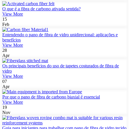
O que é a fibra de carbono ativada sentida?
View More
15
Feb
Entendendo o pano de fibra de vidro unidirecional: aplicações e
benefícios
View More
28
Apr
Os principais benefícios do uso de tapetes costurados de fibra de
vidro
View More
07
Apr
Por que o pano de fibra de carbono biaxial é essencial
View More
19
Nov
Guia para iniciantes para trabalhar com pano de fibra de vidro tecido