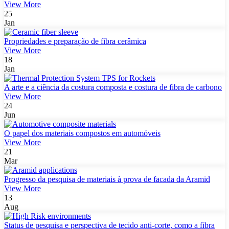
View More
25
Jan
Propriedades e preparação de fibra cerâmica
View More
18
Jan
A arte e a ciência da costura composta e costura de fibra de carbono
View More
24
Jun
O papel dos materiais compostos em automóveis
View More
21
Mar
Progresso da pesquisa de materiais à prova de facada da Aramid
View More
13
Aug
Status de pesquisa e perspectiva de tecido anti-corte, como a fibra