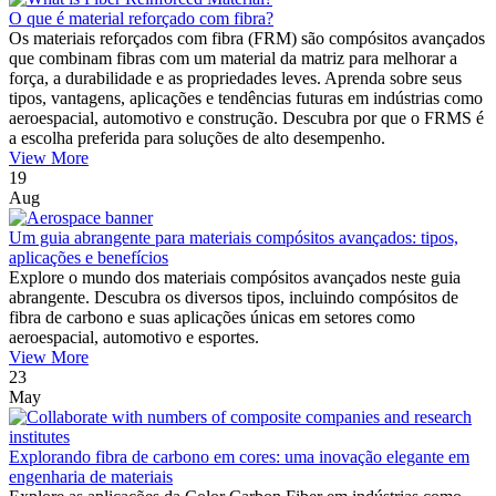
O que é material reforçado com fibra?
Os materiais reforçados com fibra (FRM) são compósitos avançados
que combinam fibras com um material da matriz para melhorar a
força, a durabilidade e as propriedades leves. Aprenda sobre seus
tipos, vantagens, aplicações e tendências futuras em indústrias como
aeroespacial, automotivo e construção. Descubra por que o FRMS é
a escolha preferida para soluções de alto desempenho.
View More
19
Aug
Um guia abrangente para materiais compósitos avançados: tipos,
aplicações e benefícios
Explore o mundo dos materiais compósitos avançados neste guia
abrangente. Descubra os diversos tipos, incluindo compósitos de
fibra de carbono e suas aplicações únicas em setores como
aeroespacial, automotivo e esportes.
View More
23
May
Explorando fibra de carbono em cores: uma inovação elegante em
engenharia de materiais