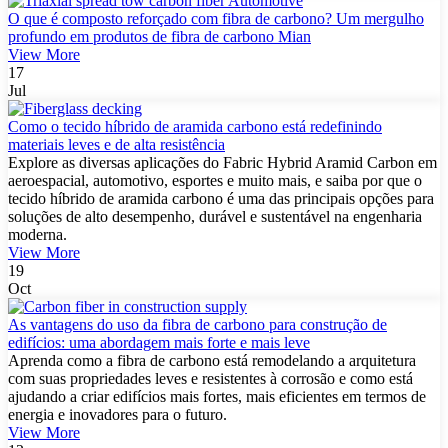
O que é composto reforçado com fibra de carbono? Um mergulho
profundo em produtos de fibra de carbono Mian
View More
17
Jul
Como o tecido híbrido de aramida carbono está redefinindo
materiais leves e de alta resistência
Explore as diversas aplicações do Fabric Hybrid Aramid Carbon em
aeroespacial, automotivo, esportes e muito mais, e saiba por que o
tecido híbrido de aramida carbono é uma das principais opções para
soluções de alto desempenho, durável e sustentável na engenharia
moderna.
View More
19
Oct
As vantagens do uso da fibra de carbono para construção de
edifícios: uma abordagem mais forte e mais leve
Aprenda como a fibra de carbono está remodelando a arquitetura
com suas propriedades leves e resistentes à corrosão e como está
ajudando a criar edifícios mais fortes, mais eficientes em termos de
energia e inovadores para o futuro.
View More