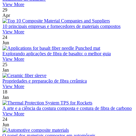
View More
29
Apr
10 principais empresas e fornecedores de materiais compostos
View More
24
Jun
Explorando aplicações de fibra de basalto: o melhor guia
View More
25
Jan
Propriedades e preparação de fibra cerâmica
View More
18
Jan
A arte e a ciência da costura composta e costura de fibra de carbono
View More
24
Jun
O papel dos materiais compostos em automóveis