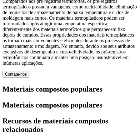
Comparados aos pré-registros termofortos, os pré-registros
termoplásticos possuem vantagens, como reciclabilidade, eliminação
de requisitos de armazenamento de baixa temperatura e ciclos de
moldagem mais curtos. Os materiais termoplásticos podem ser
reformulados após atingir uma temperatura específica,
diferentemente dos materiais termofícios que permanecem fixo
depois de curados. Essas propriedades dos materiais termoplásticos
os tornam mais convenientes e eficientes durante os processos de
armazenamento e moldagem. No entanto, devido aos seus atributos
exclusivos de desempenho e custo-efetividade, os pré-registros
termofônicos continuam a manter uma posição insubstituível em
inúmeras aplicações.
Contate-nos
Materiais compostos populares
Materiais compostos populares
Recursos de materiais compostos
relacionados