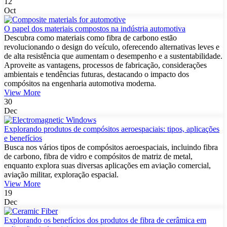
12
Oct
O papel dos materiais compostos na indústria automotiva
Descubra como materiais como fibra de carbono estão
revolucionando o design do veículo, oferecendo alternativas leves e
de alta resistência que aumentam o desempenho e a sustentabilidade.
Aproveite as vantagens, processos de fabricação, considerações
ambientais e tendências futuras, destacando o impacto dos
compósitos na engenharia automotiva moderna.
View More
30
Dec
Explorando produtos de compósitos aeroespaciais: tipos, aplicações
e benefícios
Busca nos vários tipos de compósitos aeroespaciais, incluindo fibra
de carbono, fibra de vidro e compósitos de matriz de metal,
enquanto explora suas diversas aplicações em aviação comercial,
aviação militar, exploração espacial.
View More
19
Dec
Explorando os benefícios dos produtos de fibra de cerâmica em