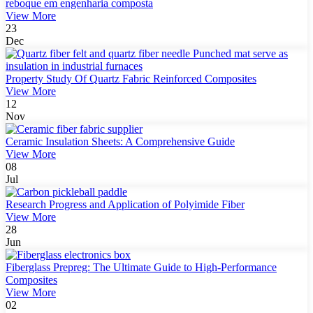
reboque em engenharia composta
View More
23
Dec
Property Study Of Quartz Fabric Reinforced Composites
View More
12
Nov
Ceramic Insulation Sheets: A Comprehensive Guide
View More
08
Jul
Research Progress and Application of Polyimide Fiber
View More
28
Jun
Fiberglass Prepreg: The Ultimate Guide to High-Performance
Composites
View More
02