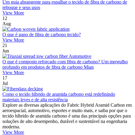
Um guia abrangente para espalhar o tecido de fibra de carbono de
reboque e seus usos
View More
12
Aug
O que é pano de fibra de carbono tecido?
View More
21
Jun
O que é composto reforçado com fibra de carbono? Um mergulho
profundo em produtos de fibra de carbono Mian
View More
17
Jul
Como o tecido híbrido de aramida carbono está redefinindo
materiais leves e de alta resistência
Explore as diversas aplicações do Fabric Hybrid Aramid Carbon em
aeroespacial, automotivo, esportes e muito mais, e saiba por que o
tecido híbrido de aramida carbono é uma das principais opções para
soluções de alto desempenho, durável e sustentável na engenharia
moderna.
View More