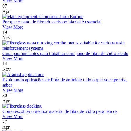
View More
07
Apr
Por que o pano de fibra de carbono biaxial é essencial
View More
19
Nov
Guia para iniciantes para trabalhar com pano de fibra de vidro tecido
View More
14
Nov
Explorando aplicações de fibra de aramida: tudo o que você precisa
saber
View More
30
Apr
Como escolher o melhor material de fibra de vidro para barcos
View More
27
Apr