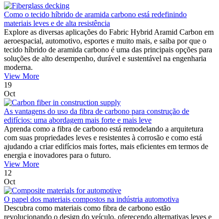
Como o tecido híbrido de aramida carbono está redefinindo
materiais leves e de alta resistência
Explore as diversas aplicações do Fabric Hybrid Aramid Carbon em
aeroespacial, automotivo, esportes e muito mais, e saiba por que o
tecido híbrido de aramida carbono é uma das principais opções para
soluções de alto desempenho, durável e sustentável na engenharia
moderna.
View More
19
Oct
As vantagens do uso da fibra de carbono para construção de
edifícios: uma abordagem mais forte e mais leve
Aprenda como a fibra de carbono está remodelando a arquitetura
com suas propriedades leves e resistentes à corrosão e como está
ajudando a criar edifícios mais fortes, mais eficientes em termos de
energia e inovadores para o futuro.
View More
12
Oct
O papel dos materiais compostos na indústria automotiva
Descubra como materiais como fibra de carbono estão
revolucionando o design do veículo, oferecendo alternativas leves e