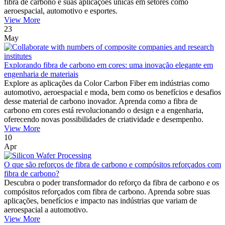
fibra de carbono e suas aplicações únicas em setores como
aeroespacial, automotivo e esportes.
View More
23
May
Explorando fibra de carbono em cores: uma inovação elegante em
engenharia de materiais
Explore as aplicações da Color Carbon Fiber em indústrias como
automotivo, aeroespacial e moda, bem como os benefícios e desafios
desse material de carbono inovador. Aprenda como a fibra de
carbono em cores está revolucionando o design e a engenharia,
oferecendo novas possibilidades de criatividade e desempenho.
View More
10
Apr
O que são reforços de fibra de carbono e compósitos reforçados com
fibra de carbono?
Descubra o poder transformador do reforço da fibra de carbono e os
compósitos reforçados com fibra de carbono. Aprenda sobre suas
aplicações, benefícios e impacto nas indústrias que variam de
aeroespacial a automotivo.
View More