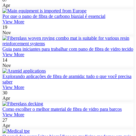
Apr
Por que o pano de fibra de carbono biaxial é essencial
View More
19
Nov
Guia para iniciantes para trabalhar com pano de fibra de vidro tecido
View More
14
Nov
Explorando aplicações de fibra de aramida: tudo o que você precisa
saber
View More
30
Apr
Como escolher o melhor material de fibra de vidro para barcos
View More
27
Apr