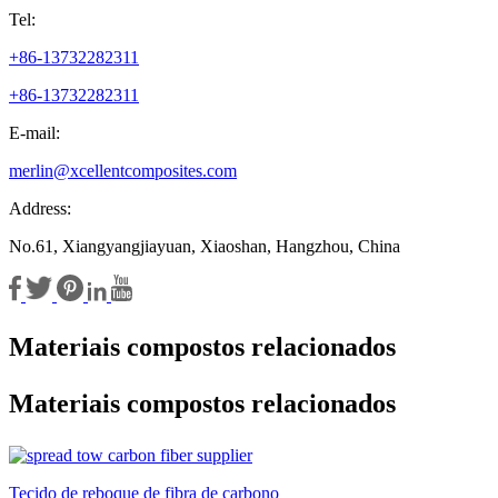
Tel:
+86-13732282311
+86-13732282311
E-mail:
merlin@xcellentcomposites.com
Address:
No.61, Xiangyangjiayuan, Xiaoshan, Hangzhou, China
Materiais compostos relacionados
Materiais compostos relacionados
Tecido de reboque de fibra de carbono