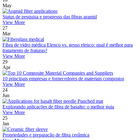
May
Status de pesquisa e progresso das fibras aramid
View More
27
Mar
Fibra de vidro médica Elenco vs. gesso elenco: qual é melhor para
tratamento de fraturas?
View More
29
Apr
10 principais empresas e fornecedores de materiais compostos
View More
24
Jun
Explorando aplicações de fibra de basalto: o melhor guia
View More
25
Jan
Propriedades e preparação de fibra cerâmica