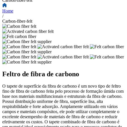
Carbon-fiber-felt
Home
/
Carbon-fiber-felt
Feltro de fibra de carbono
O tapete de superfície da fibra de carbono é um novo tipo de feltro
fino de fibra de carbono feita pelo processo de formação úmida com
base nos materiais multifuncionais e estruturais da fibra de carbono.
Possui distribuição uniforme de fibra, superfície lisa, alta
respirabilidade e forte adsorção. Amplamente utilizado em vários
campos e materiais compósitos, ele pode utilizar completamente o
excelente desempenho de materiais de fibra de carbono e reduzir
efetivamente os custos. O tapete combinado de fibra de carbono é
um material ideal especialmente usado para o processo condutor de