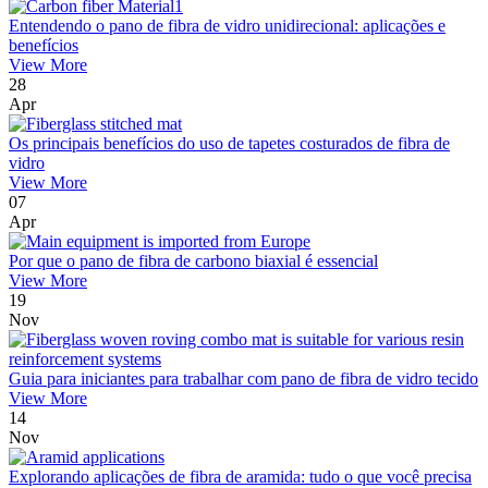
Entendendo o pano de fibra de vidro unidirecional: aplicações e
benefícios
View More
28
Apr
Os principais benefícios do uso de tapetes costurados de fibra de
vidro
View More
07
Apr
Por que o pano de fibra de carbono biaxial é essencial
View More
19
Nov
Guia para iniciantes para trabalhar com pano de fibra de vidro tecido
View More
14
Nov
Explorando aplicações de fibra de aramida: tudo o que você precisa