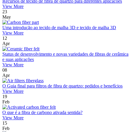
Recursos de tecido de fibra de quartzo para diferentes aplicações
View More
23
May
Uma introdução ao tecido de malha 3D e tecido de malha 3D
View More
12
Apr
Status de desenvolvimento e novas variedades de fibras de cerâmica
e suas aplicações
View More
08
Apr
O Guia final para filtros de fibra de quartzo: pedidos e benefícios
View More
19
Feb
O que é a fibra de carbono ativada sentida?
View More
15
Feb