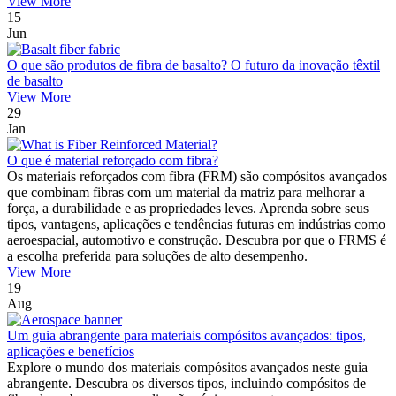
View More
15
Jun
O que são produtos de fibra de basalto? O futuro da inovação têxtil
de basalto
View More
29
Jan
O que é material reforçado com fibra?
Os materiais reforçados com fibra (FRM) são compósitos avançados
que combinam fibras com um material da matriz para melhorar a
força, a durabilidade e as propriedades leves. Aprenda sobre seus
tipos, vantagens, aplicações e tendências futuras em indústrias como
aeroespacial, automotivo e construção. Descubra por que o FRMS é
a escolha preferida para soluções de alto desempenho.
View More
19
Aug
Um guia abrangente para materiais compósitos avançados: tipos,
aplicações e benefícios
Explore o mundo dos materiais compósitos avançados neste guia
abrangente. Descubra os diversos tipos, incluindo compósitos de