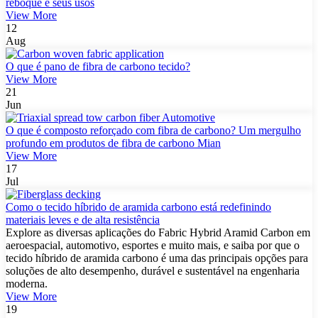
reboque e seus usos
View More
12
Aug
O que é pano de fibra de carbono tecido?
View More
21
Jun
O que é composto reforçado com fibra de carbono? Um mergulho
profundo em produtos de fibra de carbono Mian
View More
17
Jul
Como o tecido híbrido de aramida carbono está redefinindo
materiais leves e de alta resistência
Explore as diversas aplicações do Fabric Hybrid Aramid Carbon em
aeroespacial, automotivo, esportes e muito mais, e saiba por que o
tecido híbrido de aramida carbono é uma das principais opções para
soluções de alto desempenho, durável e sustentável na engenharia
moderna.
View More
19