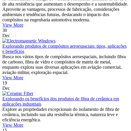
de alta resistência que aumentam o desempenho e a sustentabilidade.
Aproveite as vantagens, processos de fabricação, considerações
ambientais e tendências futuras, destacando o impacto dos
compósitos na engenharia automotiva moderna.
View More
30
Dec
Explorando produtos de compósitos aeroespaciais: tipos, aplicações
e benefícios
Busca nos vários tipos de compósitos aeroespaciais, incluindo fibra
de carbono, fibra de vidro e compósitos de matriz de metal,
enquanto explora suas diversas aplicações em aviação comercial,
aviação militar, exploração espacial.
View More
19
Dec
Explorando os benefícios dos produtos de fibra de cerâmica em
aplicações industriais
Explore as propriedades excepcionais do isolamento de fibra de
cerâmica, incluindo sua alta resistência térmica, natureza leve e
eficiência energética.
View More
15