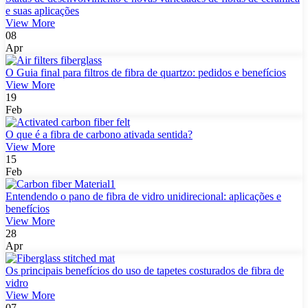
e suas aplicações
View More
08
Apr
O Guia final para filtros de fibra de quartzo: pedidos e benefícios
View More
19
Feb
O que é a fibra de carbono ativada sentida?
View More
15
Feb
Entendendo o pano de fibra de vidro unidirecional: aplicações e
benefícios
View More
28
Apr
Os principais benefícios do uso de tapetes costurados de fibra de
vidro
View More
07