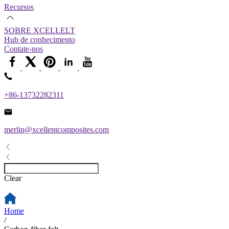
Recursos
SOBRE XCELLELT
Hub de conhecimento
Contate-nos
+86-13732282311
merlin@xcellentcomposites.com
Clear
Home
/