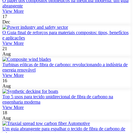
O papel dos compósitos biomédicos na medicina moderna: um guia
abrangente
View More
17
Dec
O Guia final de reforços para materiais compostos: tipos, benefícios
e aplicações
View More
21
Aug
Turbinas eólicas de fibra de carbono: revolucionando a indústria de
energia renovável
View More
16
Aug
Top 5 usos para tecido unidirecional de fibra de carbono na
engenharia moderna
View More
18
Aug
Um guia abrangente para espalhar o tecido de fibra de carbono de