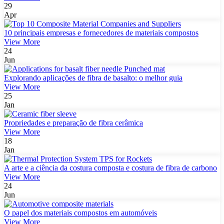
29
Apr
10 principais empresas e fornecedores de materiais compostos
View More
24
Jun
Explorando aplicações de fibra de basalto: o melhor guia
View More
25
Jan
Propriedades e preparação de fibra cerâmica
View More
18
Jan
A arte e a ciência da costura composta e costura de fibra de carbono
View More
24
Jun
O papel dos materiais compostos em automóveis
View More