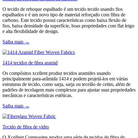
O tecido de reboque espalhado é um tecido tecido usando fios
espalhados e é um novo tipo de material reforçado com fibra de
carbono. Este tecido possui características como baixa flexão de
fios, baixa densidade da superfície, boas propriedades com flat leigo
e alta flexibilidade de design.
Saiba mais →
1414 tecidos de fibra aramid
Os compósitos xcellent produz tecidos aramides usando
principalmente para-arâmida 1414 e podem projetá-los em várias
estruturas de tecido, como sarja, sarja ou tecelão de cetim, além de
padrões de tecelagem mais complexos para ajustar suas propriedades
mecânicas e características estéticas.
Saiba mais →
Tecido de fibra de vidro
O Xcellent Composites produz uma série de tecidos de fibra de