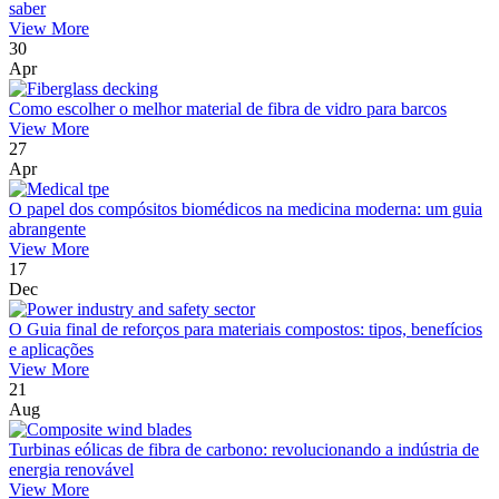
saber
View More
30
Apr
Como escolher o melhor material de fibra de vidro para barcos
View More
27
Apr
O papel dos compósitos biomédicos na medicina moderna: um guia
abrangente
View More
17
Dec
O Guia final de reforços para materiais compostos: tipos, benefícios
e aplicações
View More
21
Aug
Turbinas eólicas de fibra de carbono: revolucionando a indústria de
energia renovável
View More