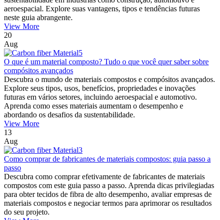
aeroespacial. Explore suas vantagens, tipos e tendências futuras
neste guia abrangente.
View More
20
Aug
O que é um material composto? Tudo o que você quer saber sobre
compósitos avançados
Descubra o mundo de materiais compostos e compósitos avançados.
Explore seus tipos, usos, benefícios, propriedades e inovações
futuras em vários setores, incluindo aeroespacial e automotivo.
Aprenda como esses materiais aumentam o desempenho e
abordando os desafios da sustentabilidade.
View More
13
Aug
Como comprar de fabricantes de materiais compostos: guia passo a
passo
Descubra como comprar efetivamente de fabricantes de materiais
compostos com este guia passo a passo. Aprenda dicas privilegiadas
para obter tecidos de fibra de alto desempenho, avaliar empresas de
materiais compostos e negociar termos para aprimorar os resultados
do seu projeto.