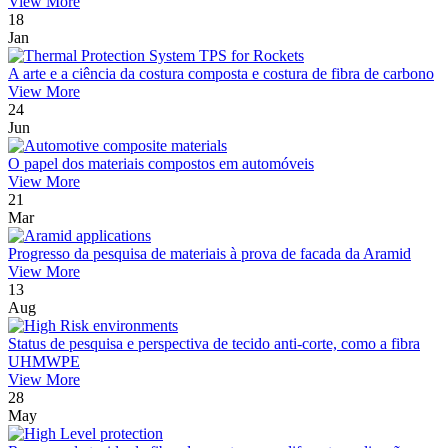
View More
18
Jan
A arte e a ciência da costura composta e costura de fibra de carbono
View More
24
Jun
O papel dos materiais compostos em automóveis
View More
21
Mar
Progresso da pesquisa de materiais à prova de facada da Aramid
View More
13
Aug
Status de pesquisa e perspectiva de tecido anti-corte, como a fibra
UHMWPE
View More
28
May