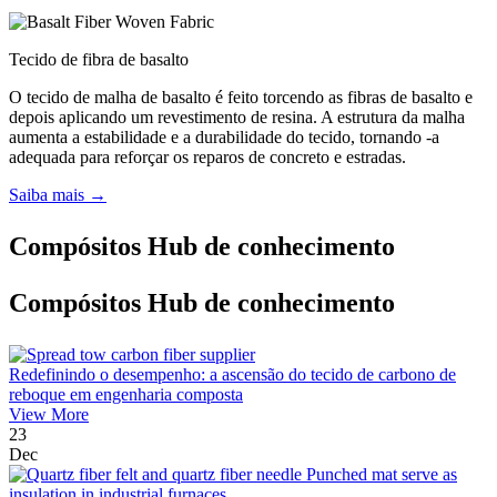
Tecido de fibra de basalto
O tecido de malha de basalto é feito torcendo as fibras de basalto e
depois aplicando um revestimento de resina. A estrutura da malha
aumenta a estabilidade e a durabilidade do tecido, tornando -a
adequada para reforçar os reparos de concreto e estradas.
Saiba mais →
Compósitos Hub de conhecimento
Compósitos Hub de conhecimento
Redefinindo o desempenho: a ascensão do tecido de carbono de
reboque em engenharia composta
View More
23
Dec