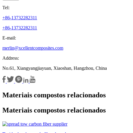
Tel:
+86-13732282311
+86-13732282311
E-mail:
merlin@xcellentcomposites.com
Address:
No.61, Xiangyangjiayuan, Xiaoshan, Hangzhou, China
Materiais compostos relacionados
Materiais compostos relacionados