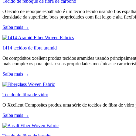
Tecido de reboque de fibra de carbono
O tecido de reboque espalhado é um tecido tecido usando fios espalhad
densidade da superfície, boas propriedades com flat leigo e alta flexib
Saiba mais →
1414 tecidos de fibra aramid
Os compósitos xcellent produz tecidos aramides usando principalmente
mais complexos para ajustar suas propriedades mecânicas e característi
Saiba mais →
Tecido de fibra de vidro
O Xcellent Composites produz uma série de tecidos de fibra de vidro pr
Saiba mais →
Tecido de fibra de basalto