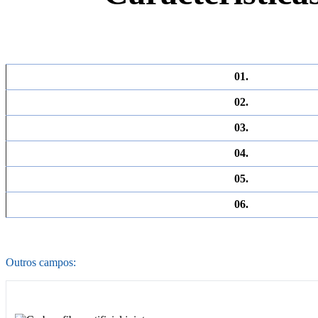
01.
02.
03.
04.
05.
06.
Outros campos: