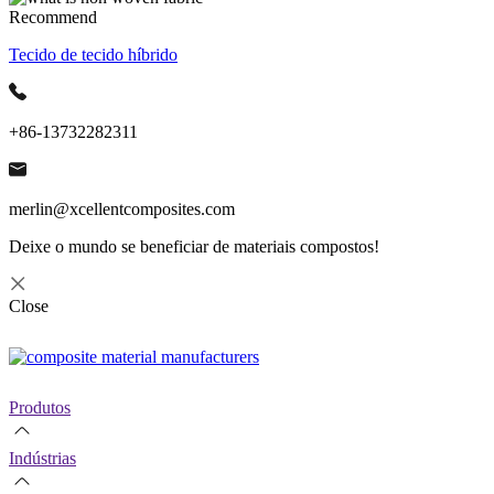
Recommend
Tecido de tecido híbrido
+86-13732282311
merlin@xcellentcomposites.com
Deixe o mundo se beneficiar de materiais compostos!
Close
Produtos
Indústrias