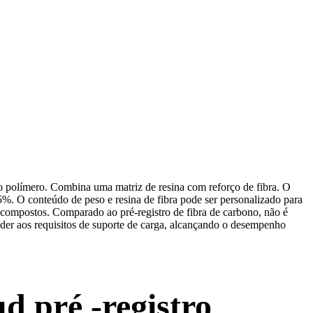
o polímero. Combina uma matriz de resina com reforço de fibra. O
. O conteúdo de peso e resina de fibra pode ser personalizado para
s compostos. Comparado ao pré-registro de fibra de carbono, não é
ender aos requisitos de suporte de carga, alcançando o desempenho
d pré -registro