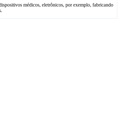
spositivos médicos, eletrônicos, por exemplo, fabricando
s.