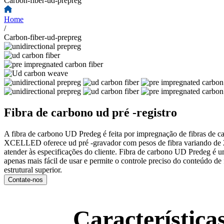
Carbon-fiber-ud-prepreg
Home
/
Carbon-fiber-ud-prepreg
Fibra de carbono ud pré -registro
A fibra de carbono UD Predeg é feita por impregnação de fibras de c
XCELLED oferece ud pré -gravador com pesos de fibra variando de 20
atender às especificações do cliente. Fibra de carbono UD Predeg é u
apenas mais fácil de usar e permite o controle preciso do conteúdo de
estrutural superior.
Contate-nos
Característica