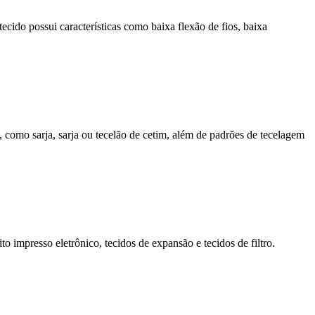
cido possui características como baixa flexão de fios, baixa
 como sarja, sarja ou tecelão de cetim, além de padrões de tecelagem
o impresso eletrônico, tecidos de expansão e tecidos de filtro.