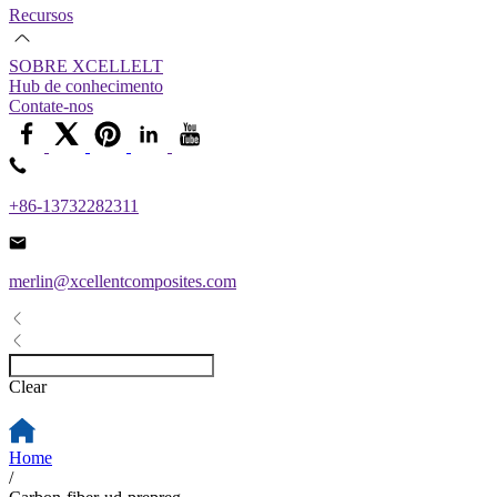
Recursos
SOBRE XCELLELT
Hub de conhecimento
Contate-nos
+86-13732282311
merlin@xcellentcomposites.com
Clear
Home
/