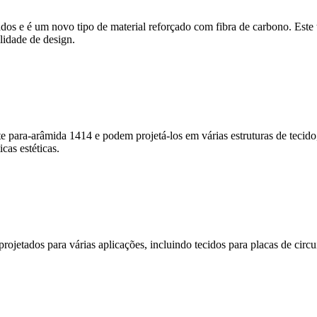
os e é um novo tipo de material reforçado com fibra de carbono. Este te
ilidade de design.
 para-arâmida 1414 e podem projetá-los em várias estruturas de tecido,
cas estéticas.
ojetados para várias aplicações, incluindo tecidos para placas de circuit