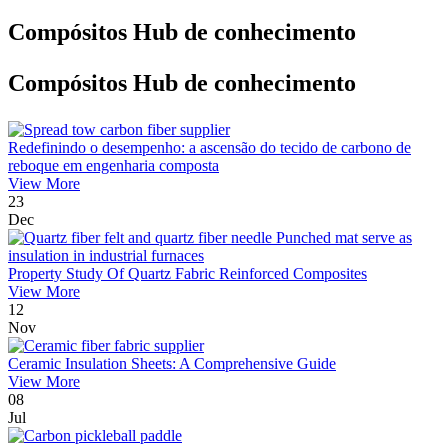
Compósitos Hub de conhecimento
Compósitos Hub de conhecimento
Redefinindo o desempenho: a ascensão do tecido de carbono de
reboque em engenharia composta
View More
23
Dec
Property Study Of Quartz Fabric Reinforced Composites
View More
12
Nov
Ceramic Insulation Sheets: A Comprehensive Guide
View More
08
Jul