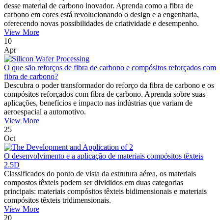
desse material de carbono inovador. Aprenda como a fibra de
carbono em cores está revolucionando o design e a engenharia,
oferecendo novas possibilidades de criatividade e desempenho.
View More
10
Apr
O que são reforços de fibra de carbono e compósitos reforçados com
fibra de carbono?
Descubra o poder transformador do reforço da fibra de carbono e os
compósitos reforçados com fibra de carbono. Aprenda sobre suas
aplicações, benefícios e impacto nas indústrias que variam de
aeroespacial a automotivo.
View More
25
Oct
O desenvolvimento e a aplicação de materiais compósitos têxteis
2.5D
Classificados do ponto de vista da estrutura aérea, os materiais
compostos têxteis podem ser divididos em duas categorias
principais: materiais compósitos têxteis bidimensionais e materiais
compósitos têxteis tridimensionais.
View More
20