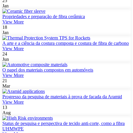
25
Jan
Propriedades e preparação de fibra cerâmica
View More
18
Jan
A arte e a ciência da costura composta e costura de fibra de carbono
View More
24
Jun
O papel dos materiais compostos em automóveis
View More
21
Mar
Progresso da pesquisa de materiais à prova de facada da Aramid
View More
13
Aug
Status de pesquisa e perspectiva de tecido anti-corte, como a fibra
UHMWPE