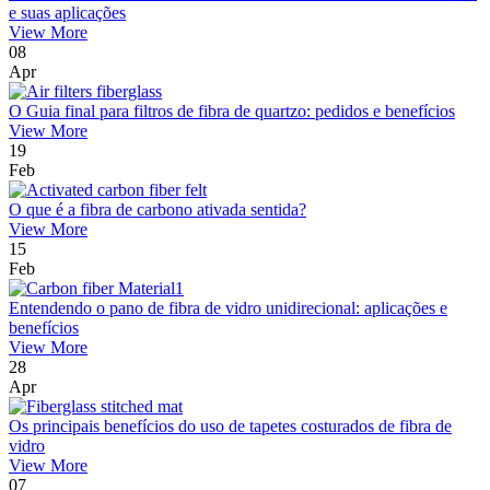
e suas aplicações
View More
08
Apr
O Guia final para filtros de fibra de quartzo: pedidos e benefícios
View More
19
Feb
O que é a fibra de carbono ativada sentida?
View More
15
Feb
Entendendo o pano de fibra de vidro unidirecional: aplicações e
benefícios
View More
28
Apr
Os principais benefícios do uso de tapetes costurados de fibra de
vidro
View More
07