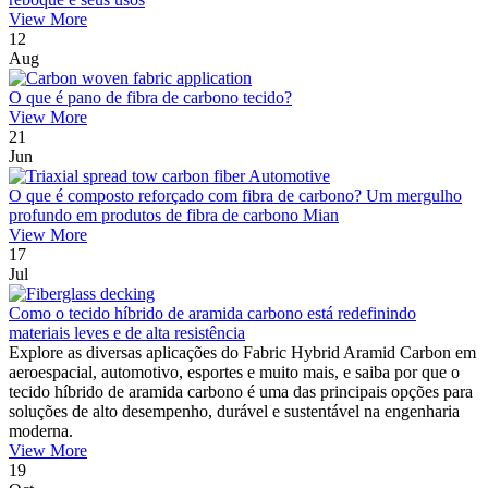
View More
12
Aug
O que é pano de fibra de carbono tecido?
View More
21
Jun
O que é composto reforçado com fibra de carbono? Um mergulho
profundo em produtos de fibra de carbono Mian
View More
17
Jul
Como o tecido híbrido de aramida carbono está redefinindo
materiais leves e de alta resistência
Explore as diversas aplicações do Fabric Hybrid Aramid Carbon em
aeroespacial, automotivo, esportes e muito mais, e saiba por que o
tecido híbrido de aramida carbono é uma das principais opções para
soluções de alto desempenho, durável e sustentável na engenharia
moderna.
View More
19