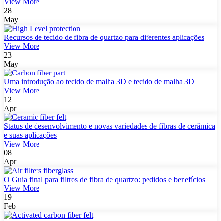
View More
28
May
Recursos de tecido de fibra de quartzo para diferentes aplicações
View More
23
May
Uma introdução ao tecido de malha 3D e tecido de malha 3D
View More
12
Apr
Status de desenvolvimento e novas variedades de fibras de cerâmica
e suas aplicações
View More
08
Apr
O Guia final para filtros de fibra de quartzo: pedidos e benefícios
View More
19
Feb