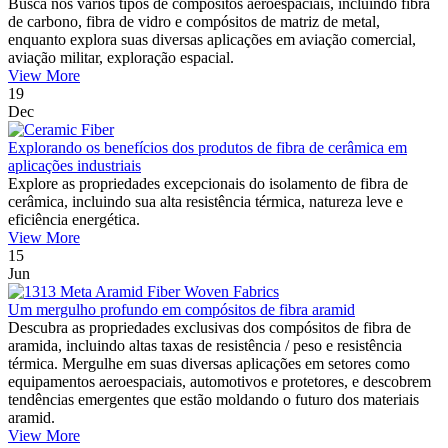
Busca nos vários tipos de compósitos aeroespaciais, incluindo fibra
de carbono, fibra de vidro e compósitos de matriz de metal,
enquanto explora suas diversas aplicações em aviação comercial,
aviação militar, exploração espacial.
View More
19
Dec
Explorando os benefícios dos produtos de fibra de cerâmica em
aplicações industriais
Explore as propriedades excepcionais do isolamento de fibra de
cerâmica, incluindo sua alta resistência térmica, natureza leve e
eficiência energética.
View More
15
Jun
Um mergulho profundo em compósitos de fibra aramid
Descubra as propriedades exclusivas dos compósitos de fibra de
aramida, incluindo altas taxas de resistência / peso e resistência
térmica. Mergulhe em suas diversas aplicações em setores como
equipamentos aeroespaciais, automotivos e protetores, e descobrem
tendências emergentes que estão moldando o futuro dos materiais
aramid.
View More