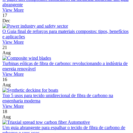
abrangente
View More
17
Dec
O Guia final de reforços para materiais compostos: tipos, benefícios
e aplicações
View More
21
Aug
Turbinas eólicas de fibra de carbono: revolucionando a indústria de
energia renovável
View More
16
Aug
Top 5 usos para tecido unidirecional de fibra de carbono na
engenharia moderna
View More
18
Aug
Um guia abrangente para espalhar o tecido de fibra de carbono de
reboque e seus usos