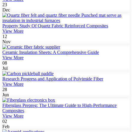
23
Dec
Property Study Of Quartz Fabric Reinforced Composites
View More
12
Nov
Ceramic Insulation Sheets: A Comprehensive Guide
View More
08
Jul
Research Progress and Application of Polyimide Fiber
View More
28
Jun
Fiberglass Prepreg: The Ultimate Guide to High-Performance
Composites
View More
02
Feb