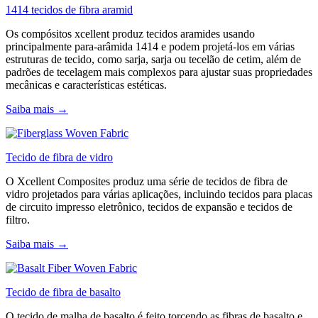
1414 tecidos de fibra aramid
Os compósitos xcellent produz tecidos aramides usando
principalmente para-arâmida 1414 e podem projetá-los em várias
estruturas de tecido, como sarja, sarja ou tecelão de cetim, além de
padrões de tecelagem mais complexos para ajustar suas propriedades
mecânicas e características estéticas.
Saiba mais →
Tecido de fibra de vidro
O Xcellent Composites produz uma série de tecidos de fibra de
vidro projetados para várias aplicações, incluindo tecidos para placas
de circuito impresso eletrônico, tecidos de expansão e tecidos de
filtro.
Saiba mais →
Tecido de fibra de basalto
O tecido de malha de basalto é feito torcendo as fibras de basalto e