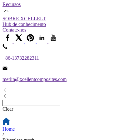
Recursos
SOBRE XCELLELT
Hub de conhecimento
Contate-nos
+86-13732282311
merlin@xcellentcomposites.com
Clear
Home
/