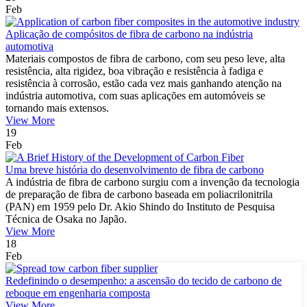
Feb
Aplicação de compósitos de fibra de carbono na indústria
automotiva
Materiais compostos de fibra de carbono, com seu peso leve, alta
resistência, alta rigidez, boa vibração e resistência à fadiga e
resistência à corrosão, estão cada vez mais ganhando atenção na
indústria automotiva, com suas aplicações em automóveis se
tornando mais extensos.
View More
19
Feb
Uma breve história do desenvolvimento de fibra de carbono
A indústria de fibra de carbono surgiu com a invenção da tecnologia
de preparação de fibra de carbono baseada em poliacrilonitrila
(PAN) em 1959 pelo Dr. Akio Shindo do Instituto de Pesquisa
Técnica de Osaka no Japão.
View More
18
Feb
Redefinindo o desempenho: a ascensão do tecido de carbono de
reboque em engenharia composta
View More