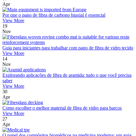
Apr
Por que o pano de fibra de carbono biaxial é essencial
View More
19
Nov
Guia para iniciantes para trabalhar com pano de fibra de vidro tecido
View More
14
Nov
Explorando aplicações de fibra de aramida: tudo o que você precisa
saber
View More
30
Apr
Como escolher o melhor material de fibra de vidro para barcos
View More
27
Apr
O papel dos compósitos biomédicos na medicina moderna: um guia