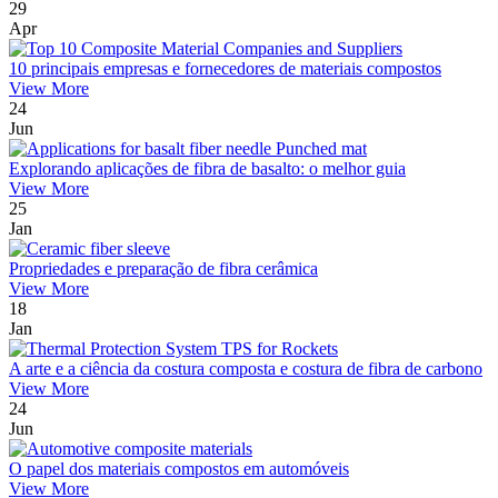
29
Apr
10 principais empresas e fornecedores de materiais compostos
View More
24
Jun
Explorando aplicações de fibra de basalto: o melhor guia
View More
25
Jan
Propriedades e preparação de fibra cerâmica
View More
18
Jan
A arte e a ciência da costura composta e costura de fibra de carbono
View More
24
Jun
O papel dos materiais compostos em automóveis
View More