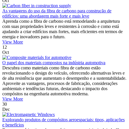
Oct
As vantagens do uso da fibra de carbono para construção de
edifícios: uma abordagem mais forte e mais leve
Aprenda como a fibra de carbono está remodelando a arquitetura
com suas propriedades leves e resistentes à corrosão e como está
ajudando a criar edifícios mais fortes, mais eficientes em termos de
energia e inovadores para o futuro.
View More
12
Oct
O papel dos materiais compostos na indústria automotiva
Descubra como materiais como fibra de carbono estão
revolucionando o design do veículo, oferecendo alternativas leves e
de alta resistência que aumentam o desempenho e a sustentabilidade.
Aproveite as vantagens, processos de fabricação, considerações
ambientais e tendências futuras, destacando o impacto dos
compósitos na engenharia automotiva moderna.
View More
30
Dec
Explorando produtos de compósitos aeroespaciais: tipos, aplicações
e benefícios