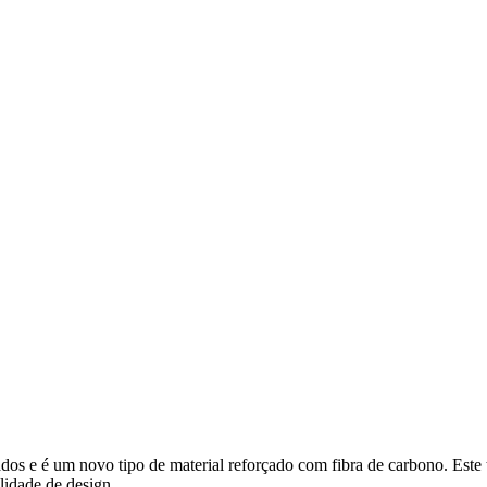
os e é um novo tipo de material reforçado com fibra de carbono. Este te
ilidade de design.