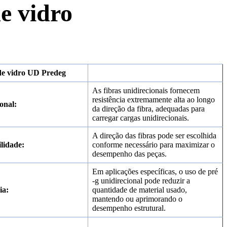
e vidro
de vidro UD Predeg
As fibras unidirecionais fornecem
resistência extremamente alta ao longo
onal:
da direção da fibra, adequadas para
carregar cargas unidirecionais.
A direção das fibras pode ser escolhida
lidade:
conforme necessário para maximizar o
desempenho das peças.
Em aplicações específicas, o uso de pré
-g unidirecional pode reduzir a
ia:
quantidade de material usado,
mantendo ou aprimorando o
desempenho estrutural.