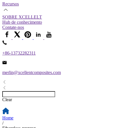
Recursos
SOBRE XCELLELT
Hub de conhecimento
Contate-nos
+86-13732282311
merlin@xcellentcomposites.com
Clear
Home
/