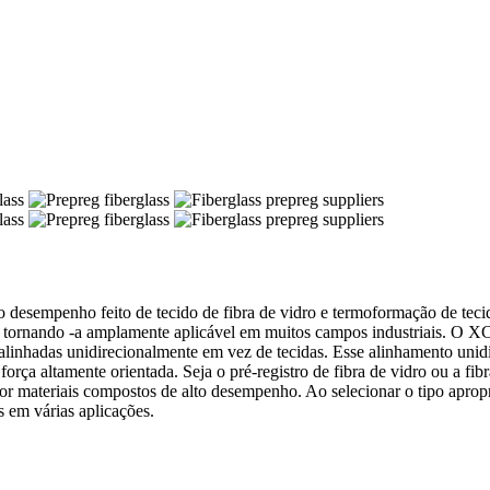
 desempenho feito de tecido de fibra de vidro e termoformação de tecid
sina, tornando -a amplamente aplicável em muitos campos industriais
ão alinhadas unidirecionalmente em vez de tecidas. Esse alinhamento un
m força altamente orientada. Seja o pré-registro de fibra de vidro ou
or materiais compostos de alto desempenho. Ao selecionar o tipo apropr
​em várias aplicações.