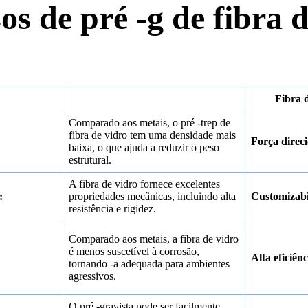
os de pré -g de fibra d
Fibra 
Comparado aos metais, o pré -trep de
fibra de vidro tem uma densidade mais
Força direci
baixa, o que ajuda a reduzir o peso
estrutural.
A fibra de vidro fornece excelentes
:
propriedades mecânicas, incluindo alta
Customizabi
resistência e rigidez.
Comparado aos metais, a fibra de vidro
é menos suscetível à corrosão,
Alta eficiênc
tornando -a adequada para ambientes
agressivos.
O pré -gravista pode ser facilmente