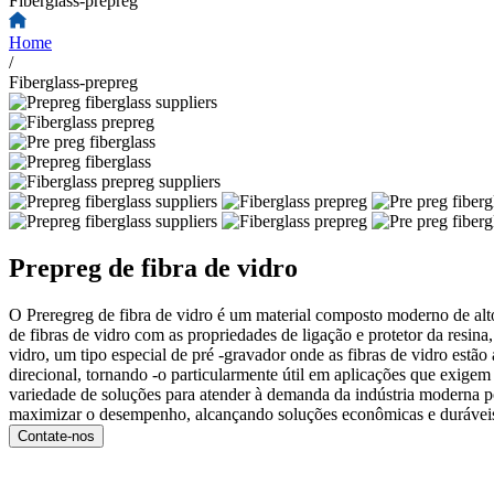
Fiberglass-prepreg
Home
/
Fiberglass-prepreg
Prepreg de fibra de vidro
O Preregreg de fibra de vidro é um material composto moderno de alto
de fibras de vidro com as propriedades de ligação e protetor da re
vidro, um tipo especial de pré -gravador onde as fibras de vidro est
direcional, tornando -o particularmente útil em aplicações que exige
variedade de soluções para atender à demanda da indústria moderna p
maximizar o desempenho, alcançando soluções econômicas e duráveis ​
Contate-nos