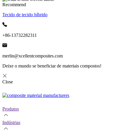
Recommend
Tecido de tecido híbrido
+86-13732282311
merlin@xcellentcomposites.com
Deixe o mundo se beneficiar de materiais compostos!
Close
Produtos
Indústrias