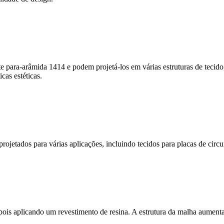
 para-arâmida 1414 e podem projetá-los em várias estruturas de tecido,
cas estéticas.
ojetados para várias aplicações, incluindo tecidos para placas de circuit
epois aplicando um revestimento de resina. A estrutura da malha aumenta