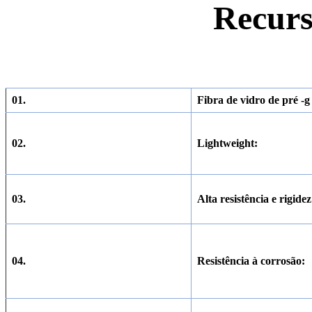
Recurs
01.
Fibra de vidro de pré -g
02.
Lightweight:
03.
Alta resistência e rigidez
04.
Resistência à corrosão: