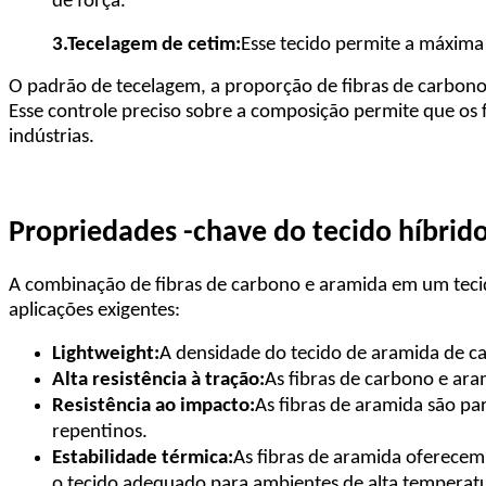
de força.
3.
Tecelagem de cetim:
Esse tecido permite a máxima
O padrão de tecelagem, a proporção de fibras de carbono p
Esse controle preciso sobre a composição permite que os 
indústrias.
Propriedades -chave do tecido híbrid
A combinação de fibras de carbono e aramida em um teci
aplicações exigentes:
Lightweight:
A densidade do tecido de aramida de ca
Alta resistência à tração:
As fibras de carbono e ara
Resistência ao impacto:
As fibras de aramida são pa
repentinos.
Estabilidade térmica:
As fibras de aramida oferecem 
o tecido adequado para ambientes de alta temperat