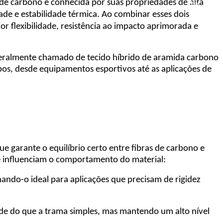
a de carbono é conhecida por suas propriedades de alta
dade e estabilidade térmica. Ao combinar esses dois
r flexibilidade, resistência ao impacto aprimorada e
. Geralmente chamado de tecido híbrido de aramida carbono
s, desde equipamentos esportivos até as aplicações de
 garante o equilíbrio certo entre fibras de carbono e
ue influenciam o comportamento do material:
rnando-o ideal para aplicações que precisam de rigidez
dade do que a trama simples, mas mantendo um alto nível