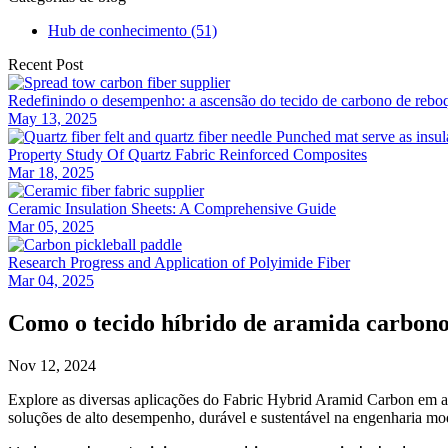
Hub de conhecimento (51)
Recent Post
Redefinindo o desempenho: a ascensão do tecido de carbono de reb
May 13, 2025
Property Study Of Quartz Fabric Reinforced Composites
Mar 18, 2025
Ceramic Insulation Sheets: A Comprehensive Guide
Mar 05, 2025
Research Progress and Application of Polyimide Fiber
Mar 04, 2025
Como o tecido híbrido de aramida carbono e
Nov 12, 2024
Explore as diversas aplicações do Fabric Hybrid Aramid Carbon em aer
soluções de alto desempenho, durável e sustentável na engenharia mo