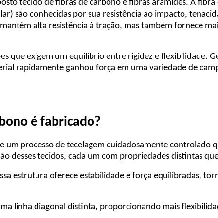
posto tecido de fibras de carbono e fibras aramides. A fibr
vlar) são conhecidas por sua resistência ao impacto, tenaci
 mantém alta resistência à tração, mas também fornece maio
ões que exigem um equilíbrio entre rigidez e flexibilidade
erial rapidamente ganhou força em uma variedade de campo
bono é fabricado?
ve um processo de tecelagem cuidadosamente controlado que
ução desses tecidos, cada um com propriedades distintas q
ssa estrutura oferece estabilidade e força equilibradas, to
ma linha diagonal distinta, proporcionando mais flexibili