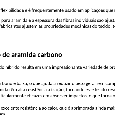
 flexibilidade e é frequentemente usado em aplicações qu
ara aramida e a espessura das fibras individuais são ajusta
fabricantes ajustem as propriedades mecânicas do tecido, 
o de aramida carbono
do híbrido resulta em uma impressionante variedade de p
rbono é baixa, o que ajuda a reduzir o peso geral sem com
mida têm alta resistência à tração, tornando esse tecido r
rticularmente eficazes em absorver impactos, o que torna o
excelente resistência ao calor, que é aprimorada ainda mais
ura.