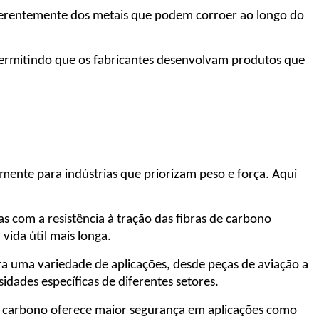
iferentemente dos metais que podem corroer ao longo do
, permitindo que os fabricantes desenvolvam produtos que
lmente para indústrias que priorizam peso e força. Aqui
s com a resistência à tração das fibras de carbono
vida útil mais longa.
a uma variedade de aplicações, desde peças de aviação a
ades específicas de diferentes setores.
de carbono oferece maior segurança em aplicações como