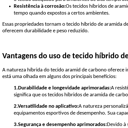
Resistência à corrosão:
Os tecidos híbridos de aram
tempo quando expostos a certos ambientes.
Essas propriedades tornam o tecido híbrido de aramida de
oferecem durabilidade e peso reduzido.
Vantagens do uso de tecido híbrido d
A natureza híbrida do tecido aramid de carbono oferece i
está uma olhada em alguns dos principais benefícios:
1.
Durabilidade e longevidade aprimoradas:
A resis
significa que os tecidos híbridos de aramida de carb
2.
Versatilidade no aplicativo:
A natureza personaliz
equipamentos esportivos de desempenho. Sua capacid
3.
Segurança e desempenho aprimorados:
Devido à 