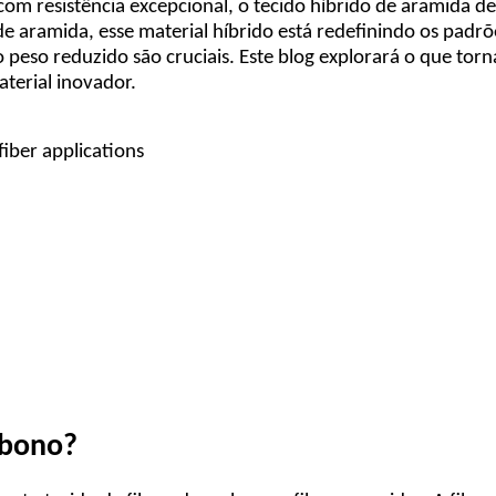
com resistência excepcional, o tecido híbrido de aramida
 de aramida, esse material híbrido está redefinindo os pad
o peso reduzido são cruciais. Este blog explorará o que tor
terial inovador.
rbono?