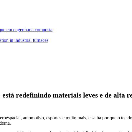
oque em engenharia composta
stá redefinindo materiais leves e de alta re
oespacial, automotivo, esportes e muito mais, e saiba por que o tecid
derna.