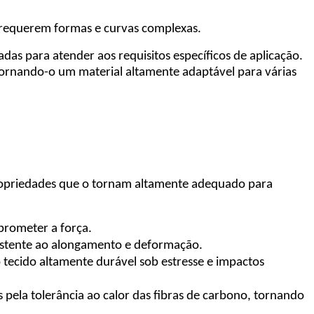
e requerem formas e curvas complexas.
das para atender aos requisitos específicos de aplicação.
tornando-o um material altamente adaptável para várias
ropriedades que o tornam altamente adequado para
prometer a força.
esistente ao alongamento e deformação.
 tecido altamente durável sob estresse e impactos
 pela tolerância ao calor das fibras de carbono, tornando