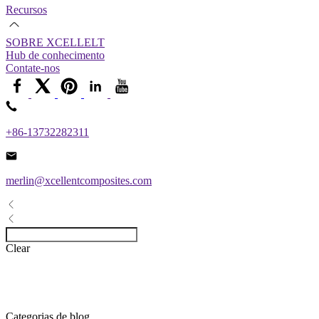
Recursos
SOBRE XCELLELT
Hub de conhecimento
Contate-nos
+86-13732282311
merlin@xcellentcomposites.com
Clear
Categorias de blog