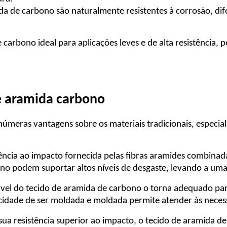
ida de carbono são naturalmente resistentes à corrosão, d
 carbono ideal para aplicações leves e de alta resistência
e aramida carbono
númeras vantagens sobre os materiais tradicionais, especia
tência ao impacto fornecida pelas fibras aramides combinada
ono podem suportar altos níveis de desgaste, levando a uma 
ável do tecido de aramida de carbono o torna adequado par
ade de ser moldada e moldada permite atender às necessid
sua resistência superior ao impacto, o tecido de aramida 