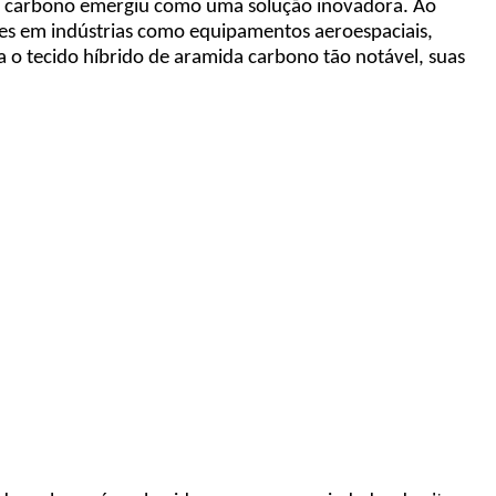
 de carbono emergiu como uma solução inovadora. Ao
rões em indústrias como equipamentos aeroespaciais,
na o tecido híbrido de aramida carbono tão notável, suas