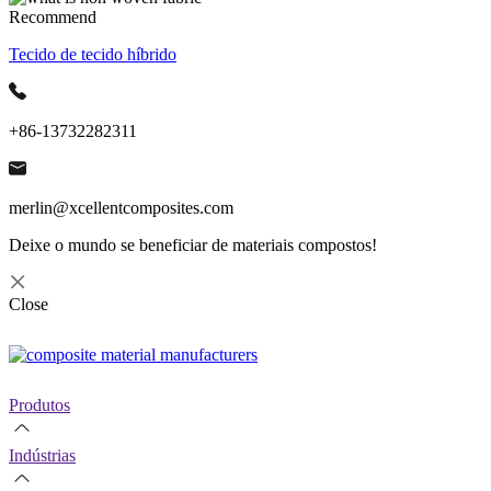
Recommend
Tecido de tecido híbrido
+86-13732282311
merlin@xcellentcomposites.com
Deixe o mundo se beneficiar de materiais compostos!
Close
Produtos
Indústrias